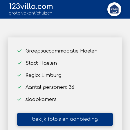
123villa.com
grote vakantiehuizen
Groepsaccommodatie Haelen
Stad: Haelen
Regio: Limburg
Aantal personen: 36
slaapkamers
bekijk foto’s en aanbieding