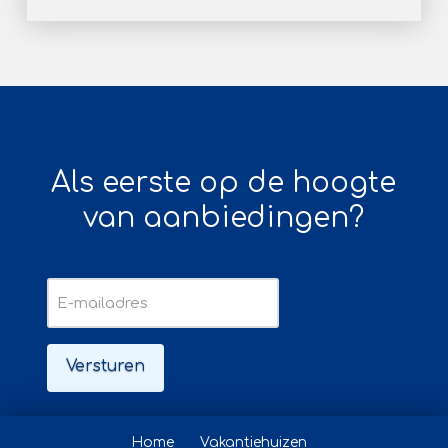
Als eerste op de hoogte
van aanbiedingen?
E-
mailadres
Home
Vakantiehuizen