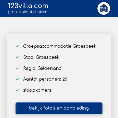
123villa.com
grote vakantiehuizen
Groepsaccommodatie Groesbeek
Stad: Groesbeek
Regio: Gelderland
Aantal personen: 26
slaapkamers
bekijk foto’s en aanbieding