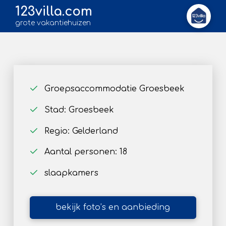
123villa.com
grote vakantiehuizen
Groepsaccommodatie Groesbeek
Stad: Groesbeek
Regio: Gelderland
Aantal personen: 18
slaapkamers
bekijk foto’s en aanbieding