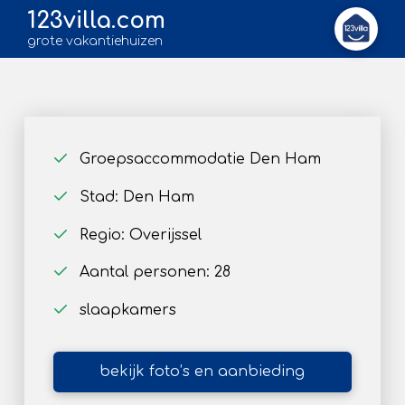
123villa.com
grote vakantiehuizen
Groepsaccommodatie Den Ham
Stad: Den Ham
Regio: Overijssel
Aantal personen: 28
slaapkamers
bekijk foto’s en aanbieding