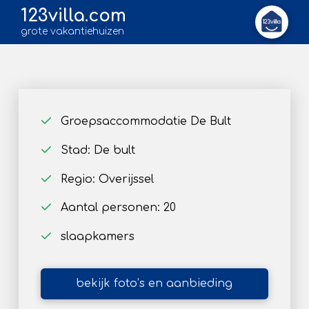
123villa.com
grote vakantiehuizen
Groepsaccommodatie De Bult
Stad: De bult
Regio: Overijssel
Aantal personen: 20
slaapkamers
bekijk foto’s en aanbieding