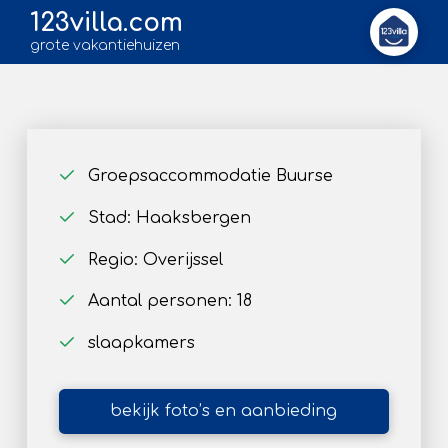
123villa.com
grote vakantiehuizen
Groepsaccommodatie Buurse
Stad: Haaksbergen
Regio: Overijssel
Aantal personen: 18
slaapkamers
bekijk foto’s en aanbieding