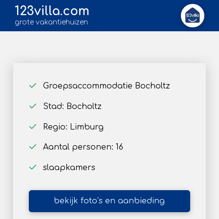
123villa.com
grote vakantiehuizen
Groepsaccommodatie Bocholtz
Stad: Bocholtz
Regio: Limburg
Aantal personen: 16
slaapkamers
bekijk foto’s en aanbieding