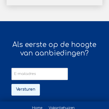
Als eerste op de hoogte
van aanbiedingen?
E-
mailadres
Home
Vakantiehuizen