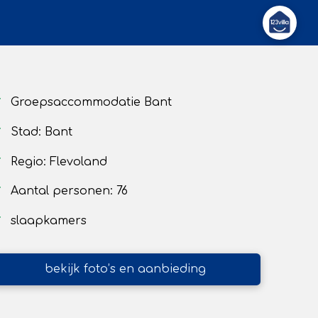
Groepsaccommodatie Bant
Stad: Bant
Regio: Flevoland
Aantal personen: 76
slaapkamers
bekijk foto’s en aanbieding