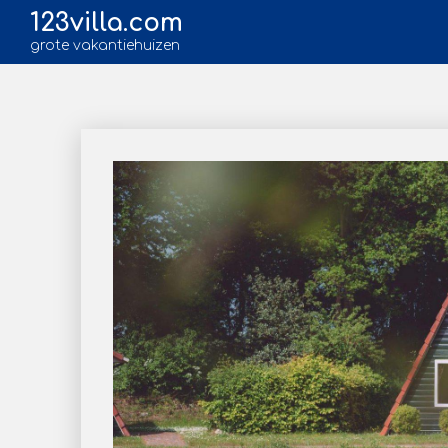
123villa.com
grote vakantiehuizen