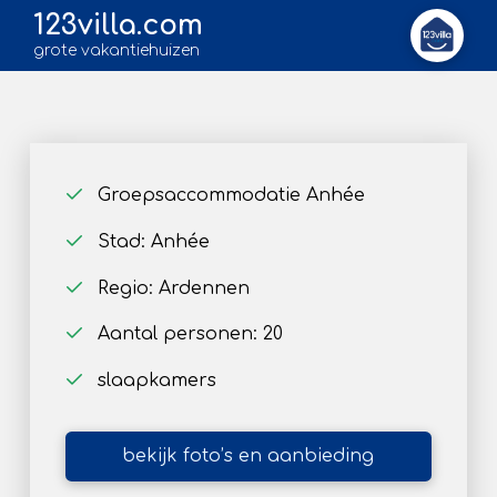
123villa.com
grote vakantiehuizen
Groepsaccommodatie Anhée
Stad: Anhée
Regio: Ardennen
Aantal personen: 20
slaapkamers
bekijk foto’s en aanbieding