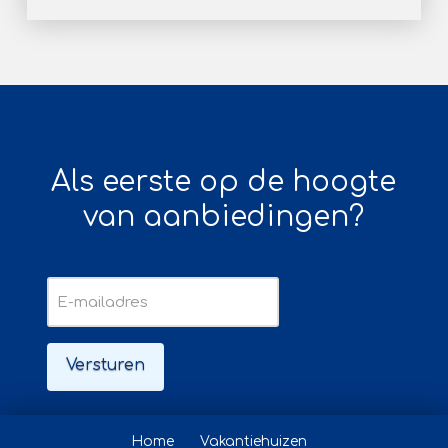
Als eerste op de hoogte
van aanbiedingen?
E-
mailadres
Home
Vakantiehuizen