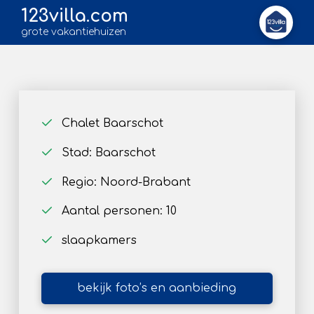
123villa.com
grote vakantiehuizen
Chalet Baarschot
Stad: Baarschot
Regio: Noord-Brabant
Aantal personen: 10
slaapkamers
bekijk foto’s en aanbieding