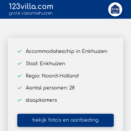
123villa.com
grote vakantiehuizen
Accommodatieschip in Enkhuizen
Stad: Enkhuizen
Regio: Noord-Holland
Aantal personen: 28
slaapkamers
bekijk foto’s en aanbieding