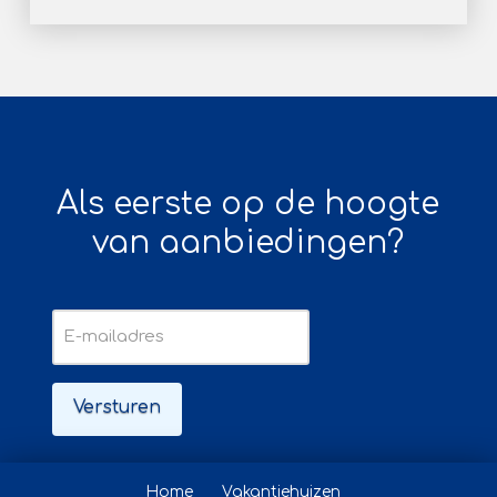
Als eerste op de hoogte
van aanbiedingen?
E-
mailadres
Home
Vakantiehuizen